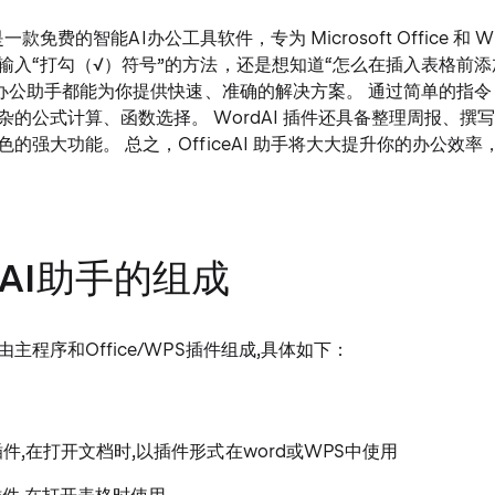
手 是一款免费的智能AI办公工具软件，专为 Microsoft Office 和
输入“打勾（√）符号”的方法，还是想知道“怎么在插入表格前添
I办公助手都能为你提供快速、准确的解决方案。 通过简单的指令，E
杂的公式计算、函数选择。 WordAI 插件还具备整理周报、撰
的强大功能。 总之，OfficeAI 助手将大大提升你的办公效
ce AI助手的组成
主程序和Office/WPS插件组成,具体如下：
I插件,在打开文档时,以插件形式在word或WPS中使用