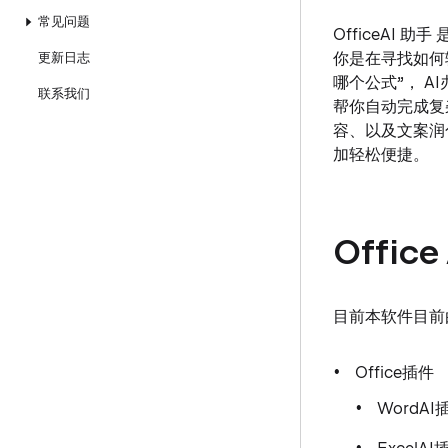
常见问题
OfficeAI 助
你是在寻找如何
更新日志
哪个公式”， A
联系我们
帮你自动完成复
容、以及文案润色
加轻松便捷。
Offi
目前本软件目前由
Office插件
WordA