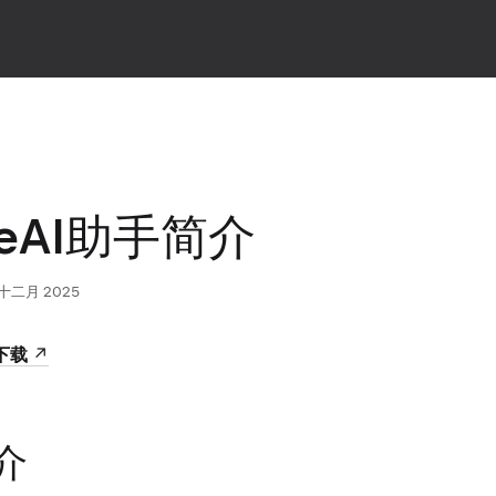
iceAI助手简介
 十二月 2025
下载
介