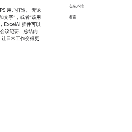
安装环境
 WPS 用户打造。 无论
加文字”，或者“该用
语言
xcelAI 插件可以
写会议纪要、总结内
率，让日常工作变得更